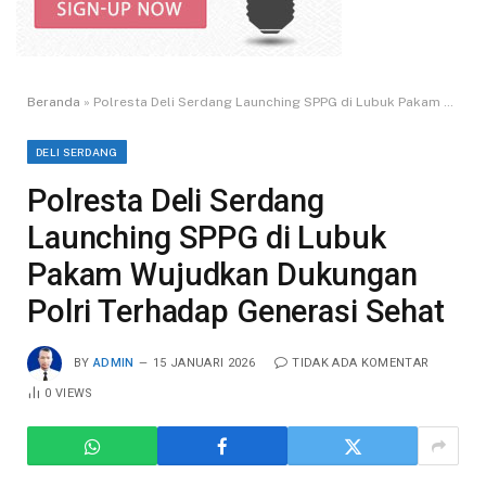
Beranda
»
Polresta Deli Serdang Launching SPPG di Lubuk Pakam Wujudkan Dukungan Polri Terhadap Generasi Sehat
DELI SERDANG
Polresta Deli Serdang
Launching SPPG di Lubuk
Pakam Wujudkan Dukungan
Polri Terhadap Generasi Sehat
BY
ADMIN
15 JANUARI 2026
TIDAK ADA KOMENTAR
0
VIEWS