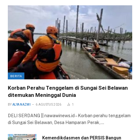
BERITA
Korban Perahu Tenggelam di Sungai Sei Belawan
ditemukan Meninggal Dunia
BY
ALYA NAZMI
6 AGUSTUS 2026
1
DELI SERDANG || nawawinews.id – Korban perahu tenggelam
di Sungai Sei Belawan, Desa Hamparan Perak,…
Kemendikdasmen dan PERSIS Bangun