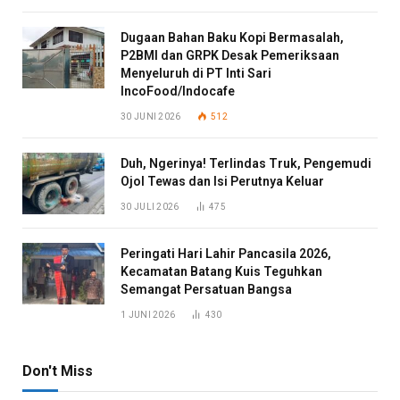
Dugaan Bahan Baku Kopi Bermasalah,
P2BMI dan GRPK Desak Pemeriksaan
Menyeluruh di PT Inti Sari
IncoFood/Indocafe
30 JUNI 2026
512
Duh, Ngerinya! Terlindas Truk, Pengemudi
Ojol Tewas dan Isi Perutnya Keluar
30 JULI 2026
475
Peringati Hari Lahir Pancasila 2026,
Kecamatan Batang Kuis Teguhkan
Semangat Persatuan Bangsa
1 JUNI 2026
430
Don't Miss