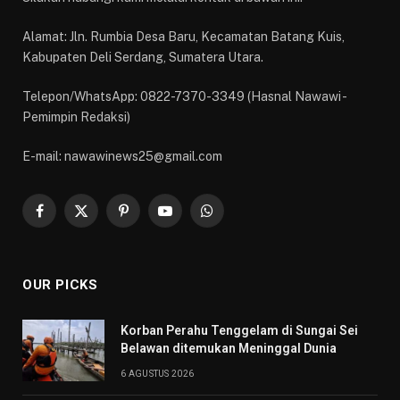
Alamat: Jln. Rumbia Desa Baru, Kecamatan Batang Kuis,
Kabupaten Deli Serdang, Sumatera Utara.
Telepon/WhatsApp: 0822-7370-3349 (Hasnal Nawawi -
Pemimpin Redaksi)
E-mail: nawawinews25@gmail.com
Facebook
X
Pinterest
YouTube
WhatsApp
(Twitter)
OUR PICKS
Korban Perahu Tenggelam di Sungai Sei
Belawan ditemukan Meninggal Dunia
6 AGUSTUS 2026