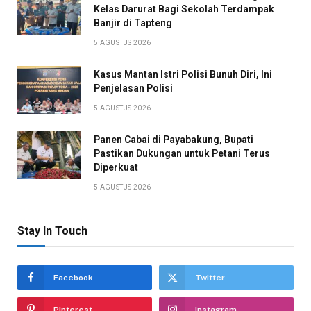
Kelas Darurat Bagi Sekolah Terdampak
Banjir di Tapteng
5 AGUSTUS 2026
Kasus Mantan Istri Polisi Bunuh Diri, Ini
Penjelasan Polisi
5 AGUSTUS 2026
Panen Cabai di Payabakung, Bupati
Pastikan Dukungan untuk Petani Terus
Diperkuat
5 AGUSTUS 2026
Stay In Touch
Facebook
Twitter
Pinterest
Instagram