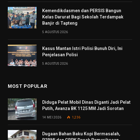
Kemendikdasmen dan PERSIS Bangun
Kelas Darurat Bagi Sekolah Terdampak
Banjir di Tapteng
5 AGUSTUS 2026
Kasus Mantan Istri Polisi Bunuh Diri, Ini
Penjelasan Polisi
5 AGUSTUS 2026
MOST POPULAR
Diduga Pelat Mobil Dinas Diganti Jadi Pelat
Putih, Avanza BK 1125 MM Jadi Sorotan
14 MEI 2026
1,236
Dugaan Bahan Baku Kopi Bermasalah,
P2BMI dan GRPK Desak Pemeriksaan