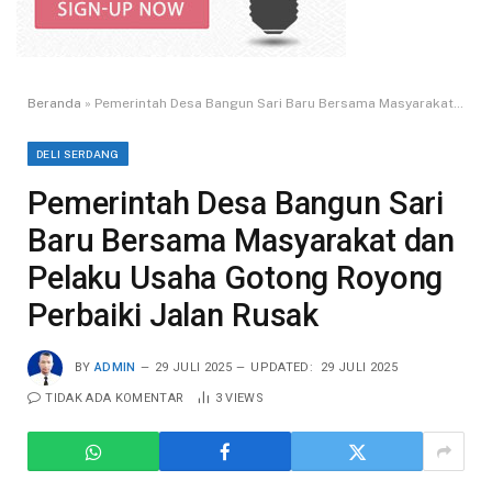
Beranda
»
Pemerintah Desa Bangun Sari Baru Bersama Masyarakat dan Pelaku Usaha Gotong Royong Perbaiki Jalan Rusak
DELI SERDANG
Pemerintah Desa Bangun Sari
Baru Bersama Masyarakat dan
Pelaku Usaha Gotong Royong
Perbaiki Jalan Rusak
BY
ADMIN
29 JULI 2025
UPDATED:
29 JULI 2025
TIDAK ADA KOMENTAR
3
VIEWS