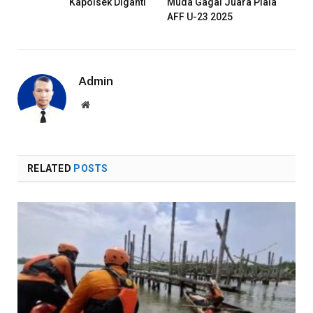
Kapolsek Diganti
Muda Gagal Juara Piala
AFF U-23 2025
Admin
Website
RELATED
POSTS