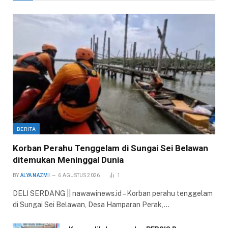
BERITA
Korban Perahu Tenggelam di Sungai Sei Belawan
ditemukan Meninggal Dunia
BY
ALYA NAZMI
6 AGUSTUS 2026
1
DELI SERDANG || nawawinews.id – Korban perahu tenggelam
di Sungai Sei Belawan, Desa Hamparan Perak,…