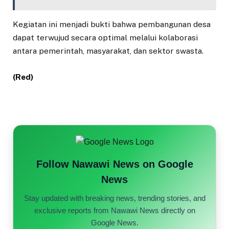
Kegiatan ini menjadi bukti bahwa pembangunan desa
dapat terwujud secara optimal melalui kolaborasi
antara pemerintah, masyarakat, dan sektor swasta.
(Red)
Follow Nawawi News on Google
News
Stay updated with breaking news, trending stories, and
exclusive reports from Nawawi News directly on
Google News.