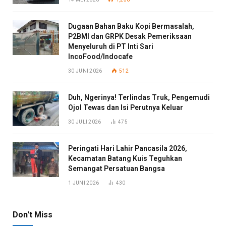
Dugaan Bahan Baku Kopi Bermasalah,
P2BMI dan GRPK Desak Pemeriksaan
Menyeluruh di PT Inti Sari
IncoFood/Indocafe
30 JUNI 2026
512
Duh, Ngerinya! Terlindas Truk, Pengemudi
Ojol Tewas dan Isi Perutnya Keluar
30 JULI 2026
475
Peringati Hari Lahir Pancasila 2026,
Kecamatan Batang Kuis Teguhkan
Semangat Persatuan Bangsa
1 JUNI 2026
430
Don't Miss