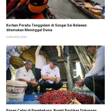
Korban Perahu Tenggelam di Sungai Sei Belawan
ditemukan Meninggal Dunia
6 AGUSTUS 2026
Panen Cabai di Payabakung, Bupati Pastikan Dukungan