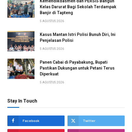
Kemendikdasmen dan PERSIS Bangun
Kelas Darurat Bagi Sekolah Terdampak
Banjir di Tapteng
5 AGUSTUS 2026
Kasus Mantan Istri Polisi Bunuh Diri, Ini
Penjelasan Polisi
5 AGUSTUS 2026
Panen Cabai di Payabakung, Bupati
Pastikan Dukungan untuk Petani Terus
Diperkuat
5 AGUSTUS 2026
Stay In Touch
Facebook
Twitter