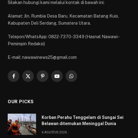
Silakan hubungi kami melalui kontak di bawah ini:
Alamat: Jln. Rumbia Desa Baru, Kecamatan Batang Kuis,
Kabupaten Deli Serdang, Sumatera Utara.
Telepon/WhatsApp: 0822-7370-3349 (Hasnal Nawawi -
Pemimpin Redaksi)
E-mail: nawawinews25@gmail.com
Facebook
X
Pinterest
YouTube
WhatsApp
(Twitter)
OUR PICKS
Korban Perahu Tenggelam di Sungai Sei
Belawan ditemukan Meninggal Dunia
6 AGUSTUS 2026