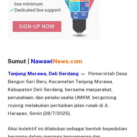
Sumut |
Nawawi
News.com
Tanjung Morawa, Deli Serdang —
Pemerintah Desa
Bangun Sari Baru, Kecamatan Tanjung Morawa,
Kabupaten Deli Serdang, bersama masyarakat,
perusahaan, dan pelaku usaha UMKM, bergotong
royong melakukan perbaikan jalan rusak di Jl.
Harapan, Senin (28/7/2025).
Aksi kolektif ini dilakukan sebagai bentuk kepedulian
bersama dalam menjaga kenyamanan dan