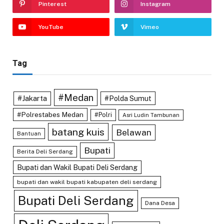
Pinterest
Instagram
YouTube
Vimeo
Tag
#Medan
#Jakarta
#Polda Sumut
#Polrestabes Medan
#Polri
Asri Ludin Tambunan
batang kuis
Belawan
Bantuan
Bupati
Berita Deli Serdang
Bupati dan Wakil Bupati Deli Serdang
bupati dan wakil bupati kabupaten deli serdang
Bupati Deli Serdang
Dana Desa