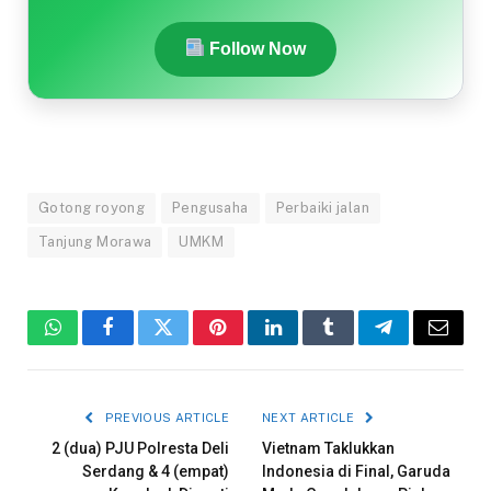
Follow Now
Gotong royong
Pengusaha
Perbaiki jalan
Tanjung Morawa
UMKM
WhatsApp
Facebook
Twitter
Pinterest
LinkedIn
Tumblr
Telegram
Email
PREVIOUS ARTICLE
NEXT ARTICLE
2 (dua) PJU Polresta Deli
Vietnam Taklukkan
Serdang & 4 (empat)
Indonesia di Final, Garuda