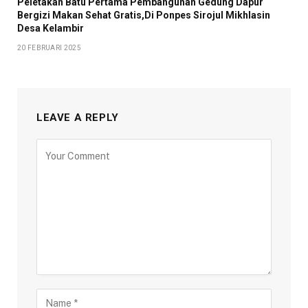
Peletakan Batu Pertama Pembangunan Gedung Dapur
Bergizi Makan Sehat Gratis,Di Ponpes Sirojul Mikhlasin
Desa Kelambir
20 FEBRUARI 2025
LEAVE A REPLY