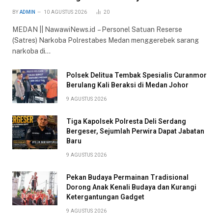
BY
ADMIN
10 AGUSTUS 2026
20
MEDAN || NawawiNews.id – Personel Satuan Reserse
(Satres) Narkoba Polrestabes Medan menggerebek sarang
narkoba di…
Polsek Delitua Tembak Spesialis Curanmor
Berulang Kali Beraksi di Medan Johor
9 AGUSTUS 2026
Tiga Kapolsek Polresta Deli Serdang
Bergeser, Sejumlah Perwira Dapat Jabatan
Baru
9 AGUSTUS 2026
Pekan Budaya Permainan Tradisional
Dorong Anak Kenali Budaya dan Kurangi
Ketergantungan Gadget
9 AGUSTUS 2026