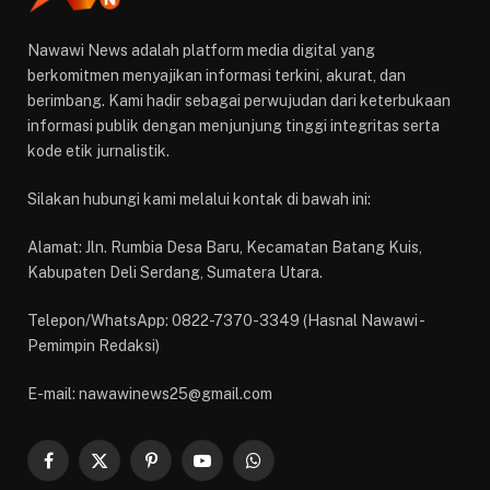
Nawawi News adalah platform media digital yang
berkomitmen menyajikan informasi terkini, akurat, dan
berimbang. Kami hadir sebagai perwujudan dari keterbukaan
informasi publik dengan menjunjung tinggi integritas serta
kode etik jurnalistik.
Silakan hubungi kami melalui kontak di bawah ini:
Alamat: Jln. Rumbia Desa Baru, Kecamatan Batang Kuis,
Kabupaten Deli Serdang, Sumatera Utara.
Telepon/WhatsApp: 0822-7370-3349 (Hasnal Nawawi -
Pemimpin Redaksi)
E-mail: nawawinews25@gmail.com
Facebook
X
Pinterest
YouTube
WhatsApp