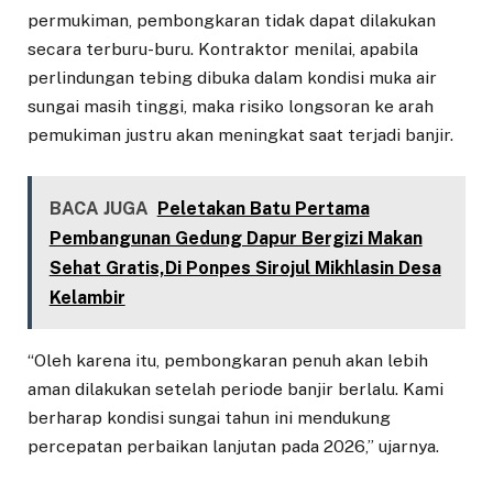
permukiman, pembongkaran tidak dapat dilakukan
secara terburu-buru. Kontraktor menilai, apabila
perlindungan tebing dibuka dalam kondisi muka air
sungai masih tinggi, maka risiko longsoran ke arah
pemukiman justru akan meningkat saat terjadi banjir.
BACA JUGA
Peletakan Batu Pertama
Pembangunan Gedung Dapur Bergizi Makan
Sehat Gratis,Di Ponpes Sirojul Mikhlasin Desa
Kelambir
“Oleh karena itu, pembongkaran penuh akan lebih
aman dilakukan setelah periode banjir berlalu. Kami
berharap kondisi sungai tahun ini mendukung
percepatan perbaikan lanjutan pada 2026,” ujarnya.