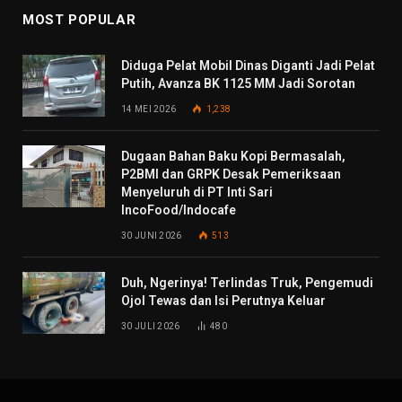
MOST POPULAR
Diduga Pelat Mobil Dinas Diganti Jadi Pelat
Putih, Avanza BK 1125 MM Jadi Sorotan
14 MEI 2026
1,238
Dugaan Bahan Baku Kopi Bermasalah,
P2BMI dan GRPK Desak Pemeriksaan
Menyeluruh di PT Inti Sari
IncoFood/Indocafe
30 JUNI 2026
513
Duh, Ngerinya! Terlindas Truk, Pengemudi
Ojol Tewas dan Isi Perutnya Keluar
30 JULI 2026
480