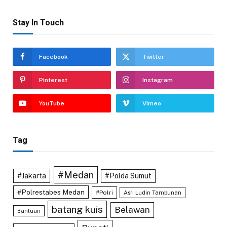
Stay In Touch
Facebook
Twitter
Pinterest
Instagram
YouTube
Vimeo
Tag
#Medan
#Jakarta
#Polda Sumut
#Polrestabes Medan
#Polri
Asri Ludin Tambunan
batang kuis
Belawan
Bantuan