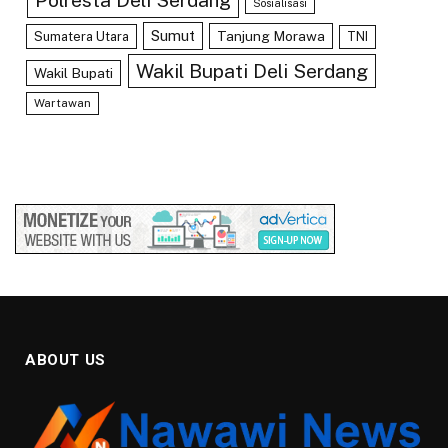
Polresta Deli Serdang
Sosialisasi
Sumut
Tanjung Morawa
Sumatera Utara
TNI
Wakil Bupati Deli Serdang
Wakil Bupati
Wartawan
ABOUT US