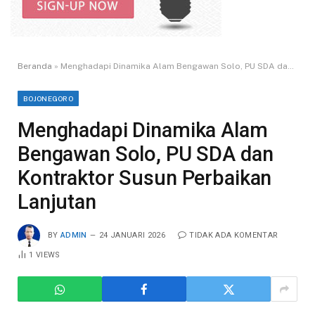
Beranda
»
Menghadapi Dinamika Alam Bengawan Solo, PU SDA dan Kontraktor Susun Perbaikan Lanjutan
BOJONEGORO
Menghadapi Dinamika Alam
Bengawan Solo, PU SDA dan
Kontraktor Susun Perbaikan
Lanjutan
BY
ADMIN
24 JANUARI 2026
TIDAK ADA KOMENTAR
1
VIEWS