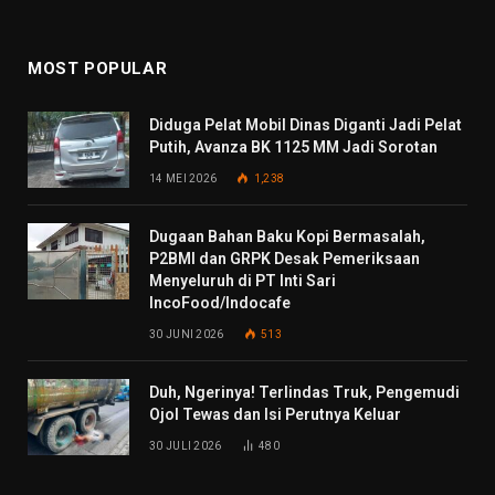
MOST POPULAR
Diduga Pelat Mobil Dinas Diganti Jadi Pelat
Putih, Avanza BK 1125 MM Jadi Sorotan
14 MEI 2026
1,238
Dugaan Bahan Baku Kopi Bermasalah,
P2BMI dan GRPK Desak Pemeriksaan
Menyeluruh di PT Inti Sari
IncoFood/Indocafe
30 JUNI 2026
513
Duh, Ngerinya! Terlindas Truk, Pengemudi
Ojol Tewas dan Isi Perutnya Keluar
30 JULI 2026
480