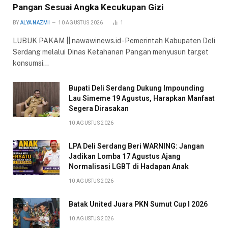
Pangan Sesuai Angka Kecukupan Gizi
BY
ALYA NAZMI
10 AGUSTUS 2026
1
LUBUK PAKAM || nawawinews.id -Pemerintah Kabupaten Deli
Serdang melalui Dinas Ketahanan Pangan menyusun target
konsumsi…
Bupati Deli Serdang Dukung Impounding
Lau Simeme 19 Agustus, Harapkan Manfaat
Segera Dirasakan
10 AGUSTUS 2026
LPA Deli Serdang Beri WARNING: Jangan
Jadikan Lomba 17 Agustus Ajang
Normalisasi LGBT di Hadapan Anak
10 AGUSTUS 2026
Batak United Juara PKN Sumut Cup I 2026
10 AGUSTUS 2026