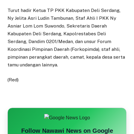
Turut hadir Ketua TP PKK Kabupaten Deli Serdang,
Ny Jelita Asri Ludin Tambunan, Staf Ahli I PKK Ny
Asniar Lom Lom Suwondo, Sekretaris Daerah
Kabupaten Deli Serdang, Kapolrestabes Deli
Serdang, Dandim 0201/Medan, dan unsur Forum
Koordinasi Pimpinan Daerah (Forkopimda), staf ahli,
pimpinan perangkat daerah, camat, kepala desa serta
tamu undangan lainnya.
(Red)
Follow Nawawi News on Google