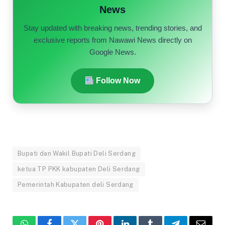
News
Stay updated with breaking news, trending stories, and
exclusive reports from Nawawi News directly on
Google News.
Follow Now
Bupati dan Wakil Bupati Deli Serdang
ketua TP PKK kabupaten Deli Serdang
Pemerintah Kabupaten deli Serdang