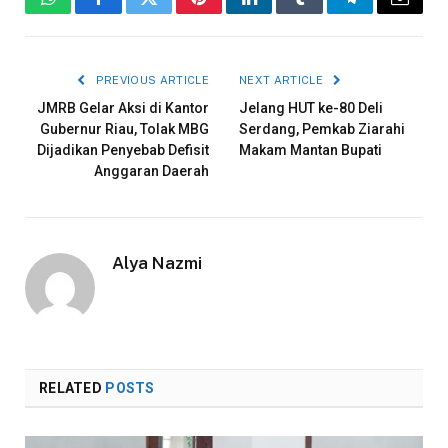
WhatsApp
Facebook
Twitter
Pinterest
LinkedIn
Tumblr
Telegram
Email
PREVIOUS ARTICLE
NEXT ARTICLE
JMRB Gelar Aksi di Kantor
Jelang HUT ke-80 Deli
Gubernur Riau, Tolak MBG
Serdang, Pemkab Ziarahi
Dijadikan Penyebab Defisit
Makam Mantan Bupati
Anggaran Daerah
Alya Nazmi
RELATED
POSTS