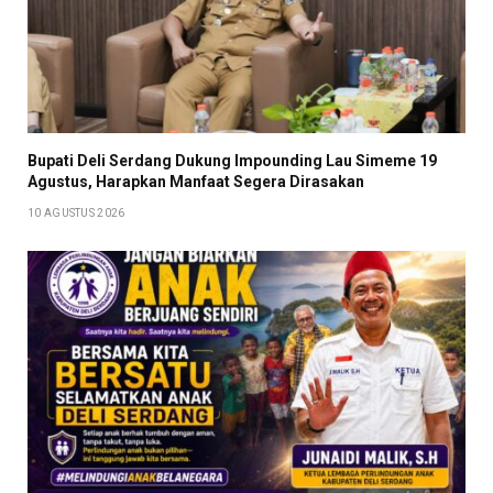
Bupati Deli Serdang Dukung Impounding Lau Simeme 19
Agustus, Harapkan Manfaat Segera Dirasakan
10 AGUSTUS 2026