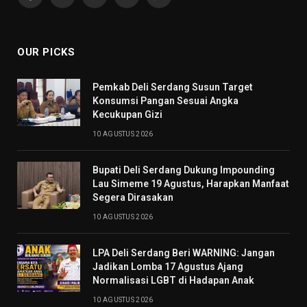
Facebook
X
Pinterest
YouTube
WhatsApp
(Twitter)
OUR PICKS
Pemkab Deli Serdang Susun Target
Konsumsi Pangan Sesuai Angka
Kecukupan Gizi
10 AGUSTUS 2026
Bupati Deli Serdang Dukung Impounding
Lau Simeme 19 Agustus, Harapkan Manfaat
Segera Dirasakan
10 AGUSTUS 2026
LPA Deli Serdang Beri WARNING: Jangan
Jadikan Lomba 17 Agustus Ajang
Normalisasi LGBT di Hadapan Anak
10 AGUSTUS 2026