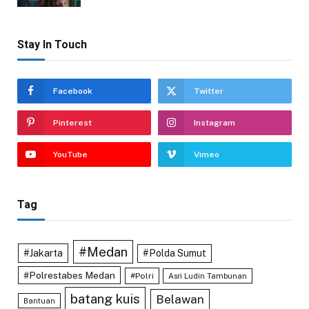
Stay In Touch
Facebook
Twitter
Pinterest
Instagram
YouTube
Vimeo
Tag
#Medan
#Jakarta
#Polda Sumut
#Polrestabes Medan
#Polri
Asri Ludin Tambunan
batang kuis
Belawan
Bantuan