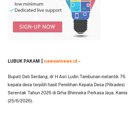
LUBUK PAKAM
||
nawawinews.id –
Bupati Deli Serdang, dr H Asri Ludin Tambunan melantik 76
kepala desa terpilih hasil Pemilihan Kepala Desa (Pilkades)
Serentak Tahun 2026 di Grha Bhinneka Perkasa Jaya, Kamis
(25/6/2026).