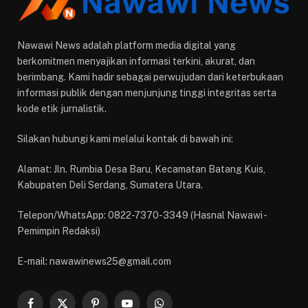
Nawawi News adalah platform media digital yang
berkomitmen menyajikan informasi terkini, akurat, dan
berimbang. Kami hadir sebagai perwujudan dari keterbukaan
informasi publik dengan menjunjung tinggi integritas serta
kode etik jurnalistik.
Silakan hubungi kami melalui kontak di bawah ini:
Alamat: Jln. Rumbia Desa Baru, Kecamatan Batang Kuis,
Kabupaten Deli Serdang, Sumatera Utara.
Telepon/WhatsApp: 0822-7370-3349 (Hasnal Nawawi -
Pemimpin Redaksi)
E-mail: nawawinews25@gmail.com