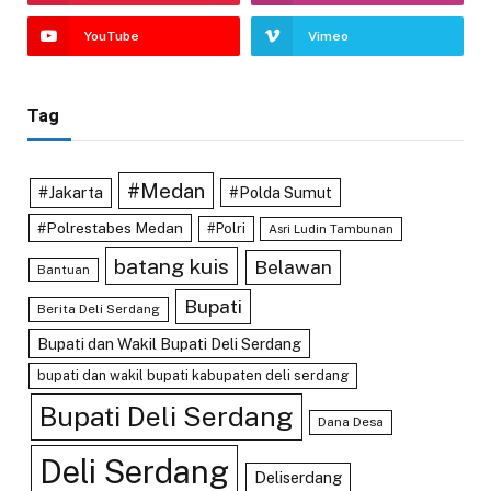
YouTube
Vimeo
Tag
#Medan
#Jakarta
#Polda Sumut
#Polrestabes Medan
#Polri
Asri Ludin Tambunan
batang kuis
Belawan
Bantuan
Bupati
Berita Deli Serdang
Bupati dan Wakil Bupati Deli Serdang
bupati dan wakil bupati kabupaten deli serdang
Bupati Deli Serdang
Dana Desa
Deli Serdang
Deliserdang