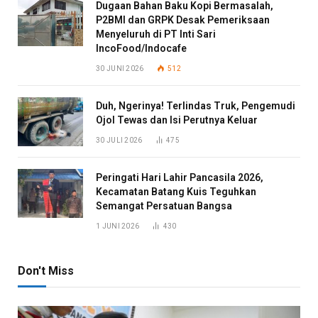
Dugaan Bahan Baku Kopi Bermasalah,
P2BMI dan GRPK Desak Pemeriksaan
Menyeluruh di PT Inti Sari
IncoFood/Indocafe
30 JUNI 2026
512
Duh, Ngerinya! Terlindas Truk, Pengemudi
Ojol Tewas dan Isi Perutnya Keluar
30 JULI 2026
475
Peringati Hari Lahir Pancasila 2026,
Kecamatan Batang Kuis Teguhkan
Semangat Persatuan Bangsa
1 JUNI 2026
430
Don't Miss