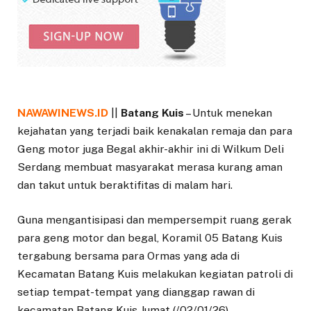
NAWAWINEWS.ID
||
Batang Kuis
– Untuk menekan
kejahatan yang terjadi baik kenakalan remaja dan para
Geng motor juga Begal akhir-akhir ini di Wilkum Deli
Serdang membuat masyarakat merasa kurang aman
dan takut untuk beraktifitas di malam hari.
Guna mengantisipasi dan mempersempit ruang gerak
para geng motor dan begal, Koramil 05 Batang Kuis
tergabung bersama para Ormas yang ada di
Kecamatan Batang Kuis melakukan kegiatan patroli di
setiap tempat-tempat yang dianggap rawan di
kecamatan Batang Kuis Jumat (/02/01/26).