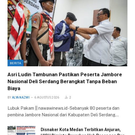
BERITA
Asri Ludin Tambunan Pastikan Peserta Jambore
Nasional Deli Serdang Berangkat Tanpa Beban
Biaya
BY
ALYA NAZMI
6 AGUSTUS 2026
2
Lubuk Pakam || nawawinews.id -Sebanyak 80 peserta dan
pembina Jambore Nasional dari Kabupaten Deli Serdang…
Disnaker Kota Medan Terbitkan Anjuran,