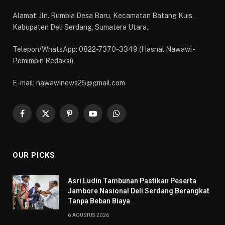
Alamat: Jln. Rumbia Desa Baru, Kecamatan Batang Kuis,
Kabupaten Deli Serdang, Sumatera Utara.
Telepon/WhatsApp: 0822-7370-3349 (Hasnal Nawawi -
Pemimpin Redaksi)
E-mail: nawawinews25@gmail.com
Facebook
X
Pinterest
YouTube
WhatsApp
(Twitter)
OUR PICKS
Asri Ludin Tambunan Pastikan Peserta
Jambore Nasional Deli Serdang Berangkat
Tanpa Beban Biaya
6 AGUSTUS 2026