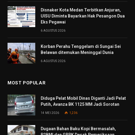
Disnaker Kota Medan Terbitkan Anjuran,
UISU Diminta Bayarkan Hak Pesangon Dua
Eks Pegawai
6 AGUSTUS 2026
Korban Perahu Tenggelam di Sungai Sei
Belawan ditemukan Meninggal Dunia
6 AGUSTUS 2026
MOST POPULAR
Diduga Pelat Mobil Dinas Diganti Jadi Pelat
Putih, Avanza BK 1125 MM Jadi Sorotan
14 MEI 2026
1,236
Dugaan Bahan Baku Kopi Bermasalah,
P2BMI dan GRPK Desak Pemeriksaan