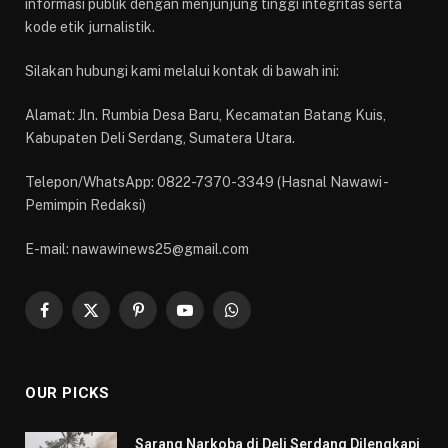
informasi publik dengan menjunjung tinggi integritas serta
kode etik jurnalistik.
Silakan hubungi kami melalui kontak di bawah ini:
Alamat: Jln. Rumbia Desa Baru, Kecamatan Batang Kuis,
Kabupaten Deli Serdang, Sumatera Utara.
Telepon/WhatsApp: 0822-7370-3349 (Hasnal Nawawi -
Pemimpin Redaksi)
E-mail: nawawinews25@gmail.com
Facebook
X
Pinterest
YouTube
WhatsApp
(Twitter)
OUR PICKS
Sarang Narkoba di Deli Serdang Dilengkapi