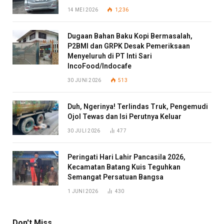
14 MEI 2026
1,236
Dugaan Bahan Baku Kopi Bermasalah,
P2BMI dan GRPK Desak Pemeriksaan
Menyeluruh di PT Inti Sari
IncoFood/Indocafe
30 JUNI 2026
513
Duh, Ngerinya! Terlindas Truk, Pengemudi
Ojol Tewas dan Isi Perutnya Keluar
30 JULI 2026
477
Peringati Hari Lahir Pancasila 2026,
Kecamatan Batang Kuis Teguhkan
Semangat Persatuan Bangsa
1 JUNI 2026
430
Don't Miss