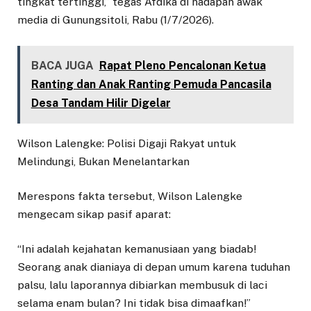
tingkat tertinggi,” tegas Afdika di hadapan awak
media di Gunungsitoli, Rabu (1/7/2026).
BACA JUGA
Rapat Pleno Pencalonan Ketua
Ranting dan Anak Ranting Pemuda Pancasila
Desa Tandam Hilir Digelar
Wilson Lalengke: Polisi Digaji Rakyat untuk
Melindungi, Bukan Menelantarkan
Merespons fakta tersebut, Wilson Lalengke
mengecam sikap pasif aparat:
“Ini adalah kejahatan kemanusiaan yang biadab!
Seorang anak dianiaya di depan umum karena tuduhan
palsu, lalu laporannya dibiarkan membusuk di laci
selama enam bulan? Ini tidak bisa dimaafkan!”