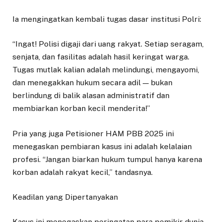
Ia mengingatkan kembali tugas dasar institusi Polri:
“Ingat! Polisi digaji dari uang rakyat. Setiap seragam,
senjata, dan fasilitas adalah hasil keringat warga.
Tugas mutlak kalian adalah melindungi, mengayomi,
dan menegakkan hukum secara adil — bukan
berlindung di balik alasan administratif dan
membiarkan korban kecil menderita!”
Pria yang juga Petisioner HAM PBB 2025 ini
menegaskan pembiaran kasus ini adalah kelalaian
profesi. “Jangan biarkan hukum tumpul hanya karena
korban adalah rakyat kecil,” tandasnya.
Keadilan yang Dipertanyakan
Kasus ini menegaskan peringatan para pemikir dunia