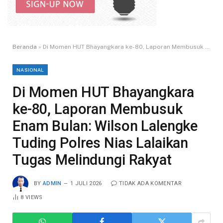
Beranda
»
Di Momen HUT Bhayangkara ke-80, Laporan Membusuk Enam Bulan: Wilson Lalengke Tuding Polres Nias Lalaikan Tugas Melindungi Rakyat
NASIONAL
Di Momen HUT Bhayangkara
ke-80, Laporan Membusuk
Enam Bulan: Wilson Lalengke
Tuding Polres Nias Lalaikan
Tugas Melindungi Rakyat
BY
ADMIN
1 JULI 2026
TIDAK ADA KOMENTAR
8
VIEWS