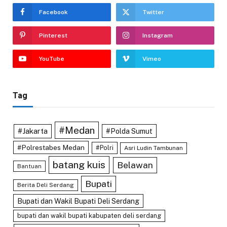
Facebook
Twitter
Pinterest
Instagram
YouTube
Vimeo
Tag
#Medan
#Jakarta
#Polda Sumut
#Polrestabes Medan
#Polri
Asri Ludin Tambunan
batang kuis
Belawan
Bantuan
Bupati
Berita Deli Serdang
Bupati dan Wakil Bupati Deli Serdang
bupati dan wakil bupati kabupaten deli serdang