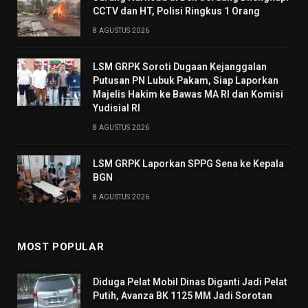
CCTV dan HT, Polisi Ringkus 1 Orang
8 AGUSTUS 2026
LSM GRPK Soroti Dugaan Kejanggalan
Putusan PN Lubuk Pakam, Siap Laporkan
Majelis Hakim ke Bawas MA RI dan Komisi
Yudisial RI
8 AGUSTUS 2026
LSM GRPK Laporkan SPPG Sena ke Kepala
BGN
8 AGUSTUS 2026
MOST POPULAR
Diduga Pelat Mobil Dinas Diganti Jadi Pelat
Putih, Avanza BK 1125 MM Jadi Sorotan