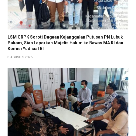
LSM GRPK Soroti Dugaan Kejanggalan Putusan PN Lubuk
Pakam, Siap Laporkan Majelis Hakim ke Bawas MA RI dan
Komisi Yudisial RI
8 AGUSTUS 2026