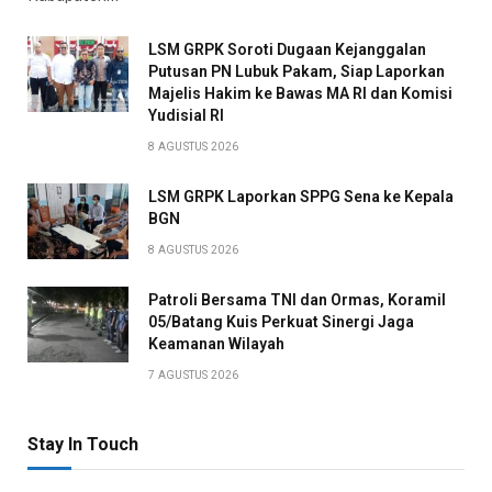
LSM GRPK Soroti Dugaan Kejanggalan
Putusan PN Lubuk Pakam, Siap Laporkan
Majelis Hakim ke Bawas MA RI dan Komisi
Yudisial RI
8 AGUSTUS 2026
LSM GRPK Laporkan SPPG Sena ke Kepala
BGN
8 AGUSTUS 2026
Patroli Bersama TNI dan Ormas, Koramil
05/Batang Kuis Perkuat Sinergi Jaga
Keamanan Wilayah
7 AGUSTUS 2026
Stay In Touch