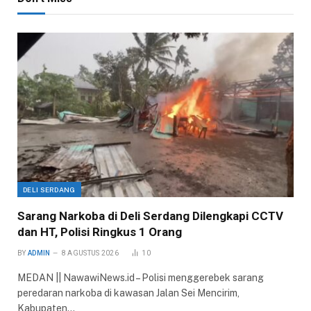
DELI SERDANG
Sarang Narkoba di Deli Serdang Dilengkapi CCTV
dan HT, Polisi Ringkus 1 Orang
BY
ADMIN
8 AGUSTUS 2026
10
MEDAN || NawawiNews.id – Polisi menggerebek sarang
peredaran narkoba di kawasan Jalan Sei Mencirim,
Kabupaten…