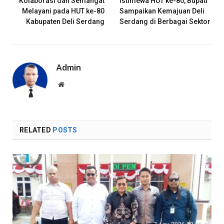
Kolaborasi dan Semangat
Istimewa HUT ke-80, Bupati
Melayani pada HUT ke-80
Sampaikan Kemajuan Deli
Kabupaten Deli Serdang
Serdang di Berbagai Sektor
Admin
Website
RELATED
POSTS