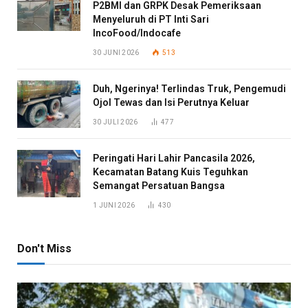
P2BMI dan GRPK Desak Pemeriksaan
Menyeluruh di PT Inti Sari
IncoFood/Indocafe
30 JUNI 2026
513
Duh, Ngerinya! Terlindas Truk, Pengemudi
Ojol Tewas dan Isi Perutnya Keluar
30 JULI 2026
477
Peringati Hari Lahir Pancasila 2026,
Kecamatan Batang Kuis Teguhkan
Semangat Persatuan Bangsa
1 JUNI 2026
430
Don't Miss