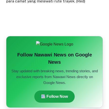
para camat yang melewati rute trayek. (Red)
Follow Nawawi News on Google
News
Stay updated with breaking news, trending stories, and
exclusive reports from Nawawi News directly on
Google News.
Follow Now