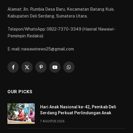
Alamat: Jln. Rumbia Desa Baru, Kecamatan Batang Kuis,
Kabupaten Deli Serdang, Sumatera Utara.
Telepon/WhatsApp: 0822-7370-3349 (Hasnal Nawawi -
Pemimpin Redaksi)
E-mail: nawawinews25@gmail.com
Facebook
X
Pinterest
YouTube
WhatsApp
(Twitter)
OUR PICKS
Hari Anak Nasional ke-42, Pemkab Deli
Serdang Perkuat Perlindungan Anak
7 AGUSTUS 2026