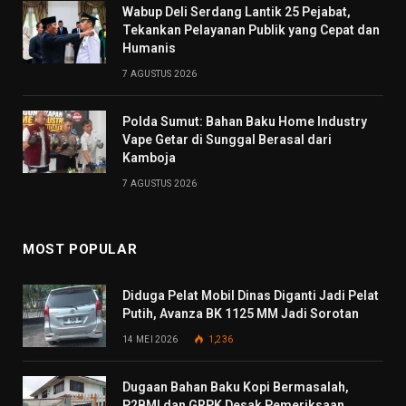
Wabup Deli Serdang Lantik 25 Pejabat,
Tekankan Pelayanan Publik yang Cepat dan
Humanis
7 AGUSTUS 2026
Polda Sumut: Bahan Baku Home Industry
Vape Getar di Sunggal Berasal dari
Kamboja
7 AGUSTUS 2026
MOST POPULAR
Diduga Pelat Mobil Dinas Diganti Jadi Pelat
Putih, Avanza BK 1125 MM Jadi Sorotan
14 MEI 2026
1,236
Dugaan Bahan Baku Kopi Bermasalah,
P2BMI dan GRPK Desak Pemeriksaan