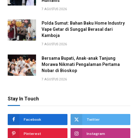
Humanis
7 AGUSTUS 2026
Polda Sumut: Bahan Baku Home Industry
Vape Getar di Sunggal Berasal dari
Kamboja
7 AGUSTUS 2026
Bersama Bupati, Anak-anak Tanjung
Morawa Nikmati Pengalaman Pertama
Nobar di Bioskop
7 AGUSTUS 2026
Stay In Touch
Facebook
Twitter
Pinterest
Instagram