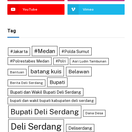
YouTube
Vimeo
Tag
#Medan
#Jakarta
#Polda Sumut
#Polrestabes Medan
#Polri
Asri Ludin Tambunan
batang kuis
Belawan
Bantuan
Bupati
Berita Deli Serdang
Bupati dan Wakil Bupati Deli Serdang
bupati dan wakil bupati kabupaten deli serdang
Bupati Deli Serdang
Dana Desa
Deli Serdang
Deliserdang