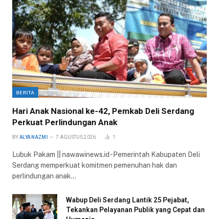
BERITA
Hari Anak Nasional ke-42, Pemkab Deli Serdang
Perkuat Perlindungan Anak
BY
ALYA NAZMI
7 AGUSTUS 2026
1
Lubuk Pakam || nawawinews.id -Pemerintah Kabupaten Deli
Serdang memperkuat komitmen pemenuhan hak dan
perlindungan anak…
Wabup Deli Serdang Lantik 25 Pejabat,
Tekankan Pelayanan Publik yang Cepat dan