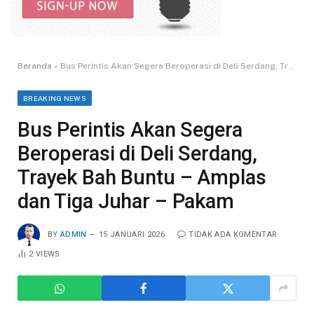
Beranda
»
Bus Perintis Akan Segera Beroperasi di Deli Serdang, Trayek Bah Buntu – Amplas dan Tiga Juhar – Pakam
BREAKING NEWS
Bus Perintis Akan Segera
Beroperasi di Deli Serdang,
Trayek Bah Buntu – Amplas
dan Tiga Juhar – Pakam
BY
ADMIN
15 JANUARI 2026
TIDAK ADA KOMENTAR
2
VIEWS