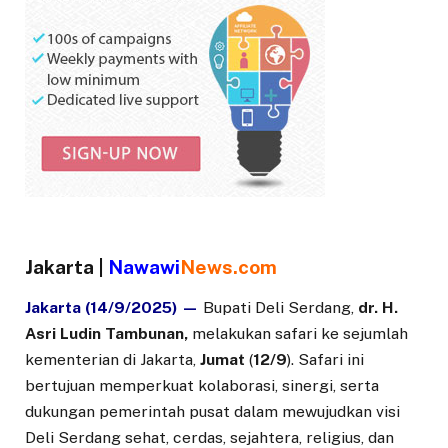
Jakarta |
Nawawi
News.com
Jakarta (14/9/2025) —
Bupati Deli Serdang,
dr. H.
Asri Ludin Tambunan,
melakukan safari ke sejumlah
kementerian di Jakarta,
Jumat
(
12/9
). Safari ini
bertujuan memperkuat kolaborasi, sinergi, serta
dukungan pemerintah pusat dalam mewujudkan visi
Deli Serdang sehat, cerdas, sejahtera, religius, dan