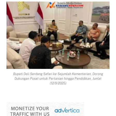
Bupati Deli Serdang Safari ke Sejumlah Kementerian, Dorong
Dukungan Pusat untuk Pertanian hingga Pendidikan, Jum'at
(12/9/2025)