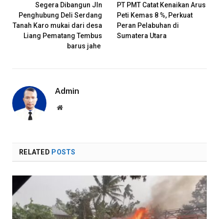
Segera Dibangun Jln
PT PMT Catat Kenaikan Arus
Penghubung Deli Serdang
Peti Kemas 8 %, Perkuat
Tanah Karo mukai dari desa
Peran Pelabuhan di
Liang Pematang Tembus
Sumatera Utara
barus jahe
Admin
Website
RELATED
POSTS