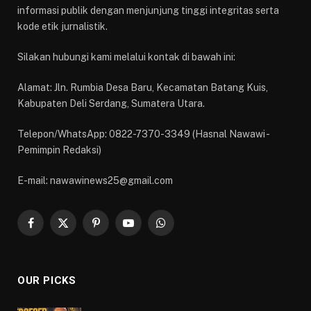
informasi publik dengan menjunjung tinggi integritas serta
kode etik jurnalistik.
Silakan hubungi kami melalui kontak di bawah ini:
Alamat: Jln. Rumbia Desa Baru, Kecamatan Batang Kuis,
Kabupaten Deli Serdang, Sumatera Utara.
Telepon/WhatsApp: 0822-7370-3349 (Hasnal Nawawi -
Pemimpin Redaksi)
E-mail: nawawinews25@gmail.com
Facebook
X
Pinterest
YouTube
WhatsApp
(Twitter)
OUR PICKS