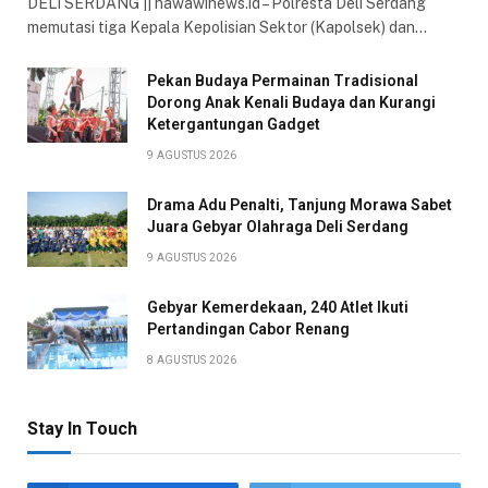
DELI SERDANG || nawawinews.id – Polresta Deli Serdang
memutasi tiga Kepala Kepolisian Sektor (Kapolsek) dan…
Pekan Budaya Permainan Tradisional
Dorong Anak Kenali Budaya dan Kurangi
Ketergantungan Gadget
9 AGUSTUS 2026
Drama Adu Penalti, Tanjung Morawa Sabet
Juara Gebyar Olahraga Deli Serdang
9 AGUSTUS 2026
Gebyar Kemerdekaan, 240 Atlet Ikuti
Pertandingan Cabor Renang
8 AGUSTUS 2026
Stay In Touch