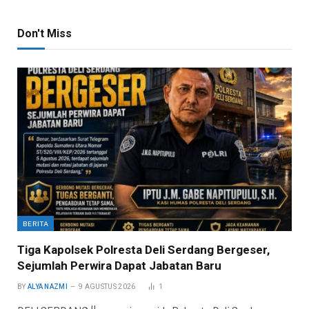
Don't Miss
BERITA
Tiga Kapolsek Polresta Deli Serdang Bergeser,
Sejumlah Perwira Dapat Jabatan Baru
BY
ALYA NAZMI
9 AGUSTUS 2026
1