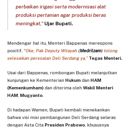
perbaikan irigasi serta modernisasi alat
produksi pertanian agar produksi beras
meningkat,”
Ujar Bupati.
Mendengar hal itu, Menteri Bappenas merespons
positif
. “
Oke, Pak Deputy Wilayah
(
Medrilzam
)
tolong
selesaikan persoalan Deli Serdang ya,”
Tegas Menteri.
Usai dari Bappenas, rombongan Bupati melanjutkan
kunjungan ke Kementerian
Hukum
dan
HAM
(Kemenkumham)
dan diterima oleh
Wakil Menteri
HAM
,
Mugyanto
.
Di hadapan Wamen, Bupati kembali menekankan
bahwa visi misi pembangunan Deli Serdang selaras
dengan Asta Cita
Presiden Prabowo
, khususnya