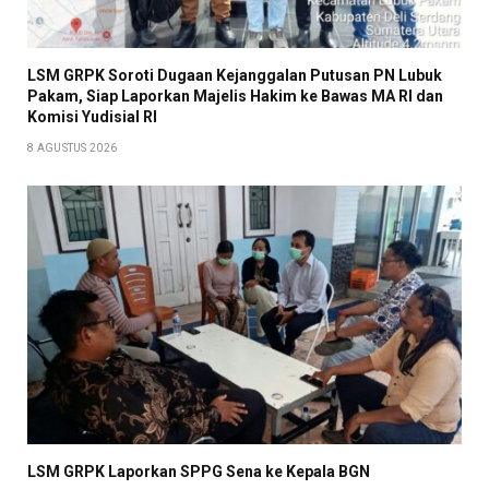
LSM GRPK Soroti Dugaan Kejanggalan Putusan PN Lubuk
Pakam, Siap Laporkan Majelis Hakim ke Bawas MA RI dan
Komisi Yudisial RI
8 AGUSTUS 2026
LSM GRPK Laporkan SPPG Sena ke Kepala BGN