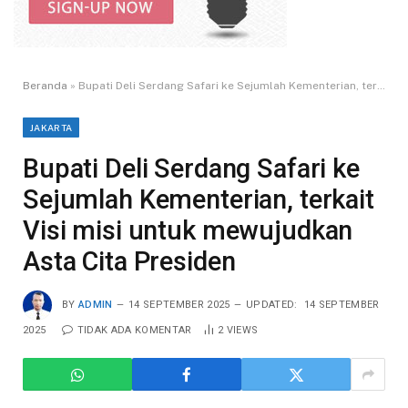
Beranda
»
Bupati Deli Serdang Safari ke Sejumlah Kementerian, terkait Visi misi untuk mewujudkan Asta Cita Presiden
JAKARTA
Bupati Deli Serdang Safari ke
Sejumlah Kementerian, terkait
Visi misi untuk mewujudkan
Asta Cita Presiden
BY
ADMIN
14 SEPTEMBER 2025
UPDATED:
14 SEPTEMBER
2025
TIDAK ADA KOMENTAR
2
VIEWS