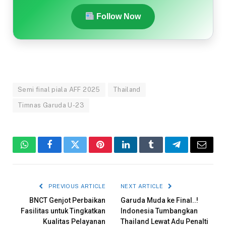
Follow Now
Semi final piala AFF 2025
Thailand
Timnas Garuda U-23
WhatsApp
Facebook
Twitter
Pinterest
LinkedIn
Tumblr
Telegram
Email
PREVIOUS ARTICLE
NEXT ARTICLE
BNCT Genjot Perbaikan
Garuda Muda ke Final..!
Fasilitas untuk Tingkatkan
Indonesia Tumbangkan
Kualitas Pelayanan
Thailand Lewat Adu Penalti