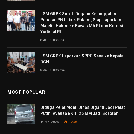
LSM GRPK Soroti Dugaan Kejanggalan
Putusan PN Lubuk Pakam, Siap Laporkan
Majelis Hakim ke Bawas MA RI dan Komisi
Yudisial RI
8 AGUSTUS 2026
LSM GRPK Laporkan SPPG Sena ke Kepala
BGN
8 AGUSTUS 2026
MOST POPULAR
Diduga Pelat Mobil Dinas Diganti Jadi Pelat
Putih, Avanza BK 1125 MM Jadi Sorotan
14 MEI 2026
1,236