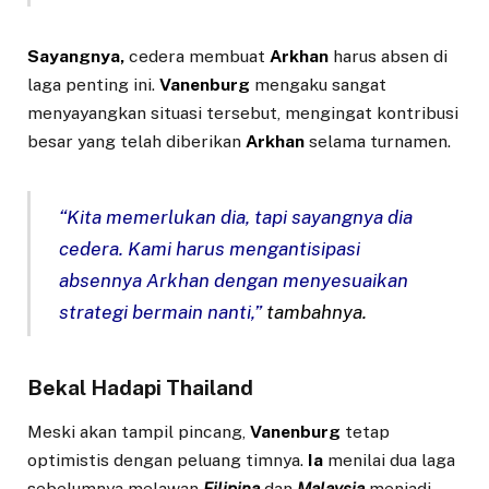
Sayangnya,
cedera membuat
Arkhan
harus absen di
laga penting ini.
Vanenburg
mengaku sangat
menyayangkan situasi tersebut, mengingat kontribusi
besar yang telah diberikan
Arkhan
selama turnamen.
“Kita memerlukan dia, tapi sayangnya dia
cedera. Kami harus mengantisipasi
absennya Arkhan dengan menyesuaikan
strategi bermain nanti,”
tambahnya.
Bekal Hadapi Thailand
Meski akan tampil pincang,
Vanenburg
tetap
optimistis dengan peluang timnya.
Ia
menilai dua laga
sebelumnya melawan
Filipina
dan
Malaysia
menjadi