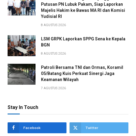
Putusan PN Lubuk Pakam, Siap Laporkan
Majelis Hakim ke Bawas MA RI dan Komisi
Yudisial RI
8 AGUSTUS 2026
LSM GRPK Laporkan SPPG Sena ke Kepala
BGN
8 AGUSTUS 2026
Patroli Bersama TNI dan Ormas, Koramil
05/Batang Kuis Perkuat Sinergi Jaga
Keamanan Wilayah
7 AGUSTUS 2026
Stay In Touch
Facebook
Twitter