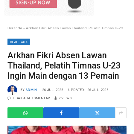
Beranda
»
Arkhan Fikri Absen Lawan Thailand, Pelatih Timnas U-23 Ingin Main dengan 13 Pemain
OLAHRAGA
Arkhan Fikri Absen Lawan
Thailand, Pelatih Timnas U-23
Ingin Main dengan 13 Pemain
BY
ADMIN
26 JULI 2025
UPDATED:
26 JULI 2025
TIDAK ADA KOMENTAR
2
VIEWS