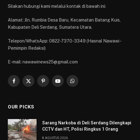
Silakan hubungi kami melalui kontak di bawah ini:
Alamat: Jln. Rumbia Desa Baru, Kecamatan Batang Kuis,
Kabupaten Deli Serdang, Sumatera Utara.
Telepon/WhatsApp: 0822-7370-3349 (Hasnal Nawawi -
Pemimpin Redaksi)
E-mail: nawawinews25@gmail.com
Facebook
X
Pinterest
YouTube
WhatsApp
(Twitter)
OUR PICKS
Sarang Narkoba di Deli Serdang Dilengkapi
CCTV dan HT, Polisi Ringkus 1 Orang
8 AGUSTUS 2026