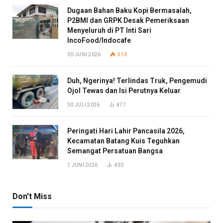
Dugaan Bahan Baku Kopi Bermasalah,
P2BMI dan GRPK Desak Pemeriksaan
Menyeluruh di PT Inti Sari
IncoFood/Indocafe
30 JUNI 2026
513
Duh, Ngerinya! Terlindas Truk, Pengemudi
Ojol Tewas dan Isi Perutnya Keluar
30 JULI 2026
477
Peringati Hari Lahir Pancasila 2026,
Kecamatan Batang Kuis Teguhkan
Semangat Persatuan Bangsa
1 JUNI 2026
430
Don't Miss