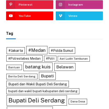
Pinterest
Instagram
YouTube
Vimeo
Tag
#Medan
#Jakarta
#Polda Sumut
#Polrestabes Medan
#Polri
Asri Ludin Tambunan
batang kuis
Belawan
Bantuan
Bupati
Berita Deli Serdang
Bupati dan Wakil Bupati Deli Serdang
bupati dan wakil bupati kabupaten deli serdang
Bupati Deli Serdang
Dana Desa