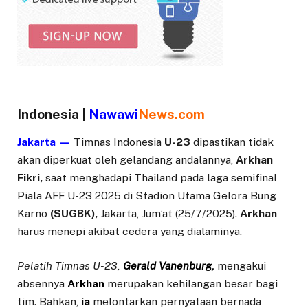
Indonesia |
Nawawi
News.com
Jakarta —
Timnas Indonesia
U-23
dipastikan tidak
akan diperkuat oleh gelandang andalannya,
Arkhan
Fikri,
saat menghadapi Thailand pada laga semifinal
Piala AFF U-23 2025 di Stadion Utama Gelora Bung
Karno
(SUGBK),
Jakarta, Jum’at (25/7/2025).
Arkhan
harus menepi akibat cedera yang dialaminya.
Pelatih Timnas U-23,
Gerald Vanenburg,
mengakui
absennya
Arkhan
merupakan kehilangan besar bagi
tim. Bahkan,
ia
melontarkan pernyataan bernada