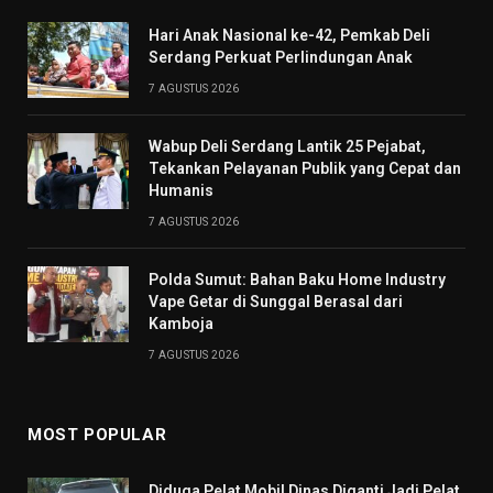
Hari Anak Nasional ke-42, Pemkab Deli
Serdang Perkuat Perlindungan Anak
7 AGUSTUS 2026
Wabup Deli Serdang Lantik 25 Pejabat,
Tekankan Pelayanan Publik yang Cepat dan
Humanis
7 AGUSTUS 2026
Polda Sumut: Bahan Baku Home Industry
Vape Getar di Sunggal Berasal dari
Kamboja
7 AGUSTUS 2026
MOST POPULAR
Diduga Pelat Mobil Dinas Diganti Jadi Pelat