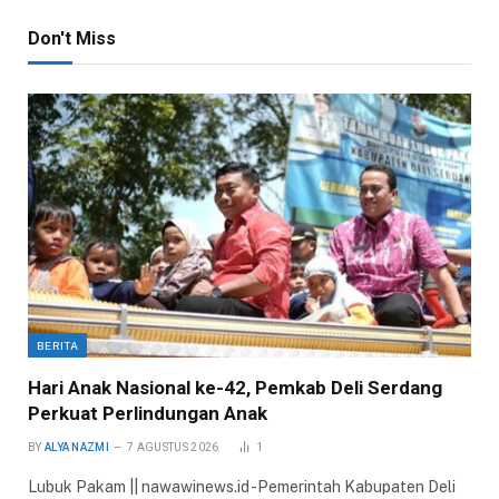
Don't Miss
BERITA
Hari Anak Nasional ke-42, Pemkab Deli Serdang
Perkuat Perlindungan Anak
BY
ALYA NAZMI
7 AGUSTUS 2026
1
Lubuk Pakam || nawawinews.id -Pemerintah Kabupaten Deli