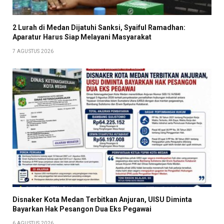
2 Lurah di Medan Dijatuhi Sanksi, Syaiful Ramadhan:
Aparatur Harus Siap Melayani Masyarakat
7 AGUSTUS 2026
Disnaker Kota Medan Terbitkan Anjuran, UISU Diminta
Bayarkan Hak Pesangon Dua Eks Pegawai
6 AGUSTUS 2026