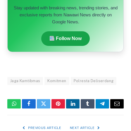
Stay updated with breaking news, trending stories, and
exclusive reports from Nawawi News directly on
Google News.
Follow Now
Jaga Kamtibmas
Komitmen
Polresta Deliserdang
WhatsApp
Facebook
Twitter
Pinterest
LinkedIn
Tumblr
Telegram
Email
PREVIOUS ARTICLE
NEXT ARTICLE