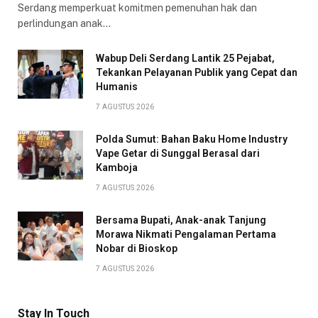
Serdang memperkuat komitmen pemenuhan hak dan
perlindungan anak…
Wabup Deli Serdang Lantik 25 Pejabat,
Tekankan Pelayanan Publik yang Cepat dan
Humanis
7 AGUSTUS 2026
Polda Sumut: Bahan Baku Home Industry
Vape Getar di Sunggal Berasal dari
Kamboja
7 AGUSTUS 2026
Bersama Bupati, Anak-anak Tanjung
Morawa Nikmati Pengalaman Pertama
Nobar di Bioskop
7 AGUSTUS 2026
Stay In Touch