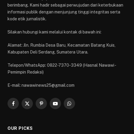
berimbang. Kami hadir sebagai perwujudan dari keterbukaan
informasi publik dengan menjunjung tinggi integritas serta
kode etik jurnalistik.
Silakan hubungi kami melalui kontak di bawah ini:
Alamat: Jln. Rumbia Desa Baru, Kecamatan Batang Kuis,
Kabupaten Deli Serdang, Sumatera Utara.
Telepon/WhatsApp: 0822-7370-3349 (Hasnal Nawawi -
Pemimpin Redaksi)
E-mail: nawawinews25@gmail.com
Facebook
X
Pinterest
YouTube
WhatsApp
(Twitter)
OUR PICKS