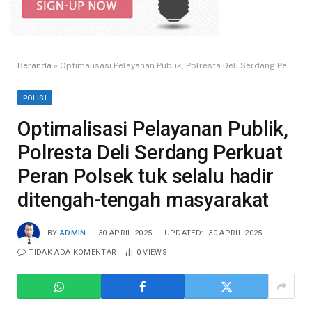
Beranda
»
Optimalisasi Pelayanan Publik, Polresta Deli Serdang Perkuat Peran Polsek tuk selalu hadir ditengah-tengah masyarakat
POLISI
Optimalisasi Pelayanan Publik,
Polresta Deli Serdang Perkuat
Peran Polsek tuk selalu hadir
ditengah-tengah masyarakat
BY
ADMIN
30 APRIL 2025
UPDATED:
30 APRIL 2025
TIDAK ADA KOMENTAR
0
VIEWS