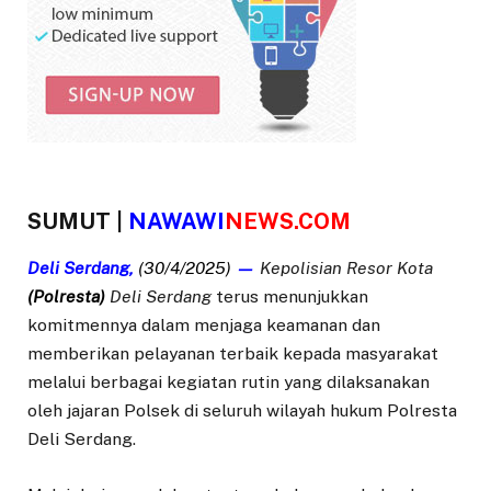
SUMUT |
NAWAWI
NEWS.COM
Deli
Serdang,
(30/4/2025)
—
Kepolisian Resor Kota
(Polresta)
Deli Serdang
terus menunjukkan
komitmennya dalam menjaga keamanan dan
memberikan pelayanan terbaik kepada masyarakat
melalui berbagai kegiatan rutin yang dilaksanakan
oleh jajaran Polsek di seluruh wilayah hukum Polresta
Deli Serdang.