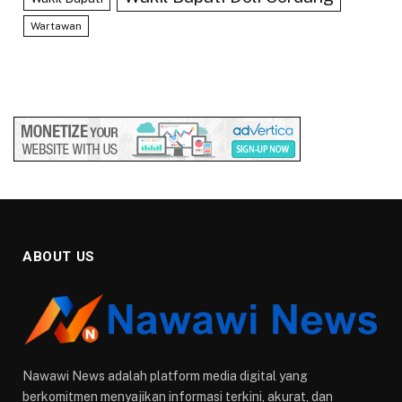
Wartawan
ABOUT US
Nawawi News adalah platform media digital yang
berkomitmen menyajikan informasi terkini, akurat, dan