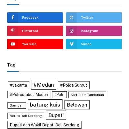
Facebook
Twitter
Pinterest
Instagram
YouTube
Vimeo
Tag
#Medan
#Jakarta
#Polda Sumut
#Polrestabes Medan
#Polri
Asri Ludin Tambunan
batang kuis
Belawan
Bantuan
Bupati
Berita Deli Serdang
Bupati dan Wakil Bupati Deli Serdang